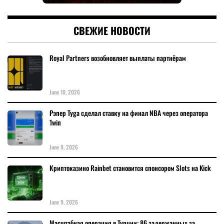
СВЕЖИЕ НОВОСТИ
Royal Partners возобновляет выплаты партнёрам
June 10, 2026
Рэпер Tyga сделал ставку на финал NBA через оператора
1win
June 9, 2026
Криптоказино Rainbet становится спонсором Slots на Kick
June 9, 2026
Масштабная операция в Турции: 86 задержанных за