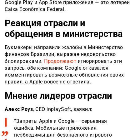
Google Play и App Store приложения — это лотереи
Caixa Econômica Federal.
Реакция отрасли и
обращения в министерства
Букмекеры направили жалобы в Министерство
финансов Бразилии, выражая недовольство
блокировками.
Продолжают
игнорировать эти
запросы обе компании: Google отказался
комментировать возможные обновления своих
правил, а Apple вовсе не ответила.
Мнение лидеров отрасли
Алекс Роуз
, CEO inplaySoft, заявил:
“Запреты Apple и Google — серьезная
ошибка. Мобильные приложения
необходимы для безопасного игрового