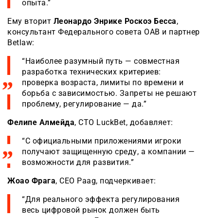
опыта.”
Ему вторит
Леонардо Энрике Роскоэ Бесса
,
консультант Федерального совета OAB и партнер
Betlaw:
“Наиболее разумный путь — совместная
разработка технических критериев:
проверка возраста, лимиты по времени и
борьба с зависимостью. Запреты не решают
проблему, регулирование — да.”
Фелипе Алмейда
, CTO LuckBet, добавляет:
“С официальными приложениями игроки
получают защищенную среду, а компании —
возможности для развития.”
Жоао Фрага
, CEO Paag, подчеркивает:
“Для реального эффекта регулирования
весь цифровой рынок должен быть