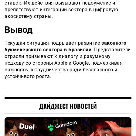
ставок. Их действия вызывают недоумение и
препятствуют интеграции сектора в цифровую
экосистему страны.
Вывод
Текущая ситуация подрывает развитие
законного
букмекерского сектора в Бразилии
. Представители
отрасли призывают к диалогу и разумному
подходу со стороны Apple и Google, подчеркивая
важность сотрудничества ради безопасного и
устойчивого роста.
ДАЙДЖЕСТ НОВОСТЕЙ