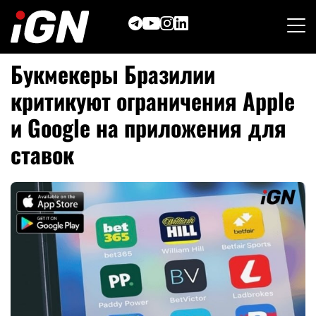
Skip
to
content
Букмекеры Бразилии
критикуют ограничения Apple
и Google на приложения для
ставок