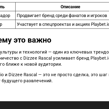
ль
Описание
адор
Продвигает бренд среди фанатов и игроков
р
Участвует в спецпроектах и акциях Playbet.i
ему это важно
ультуры и технологий — один из ключевых трендо
ичество с Dizzee Rascal усиливает бренд Playbet.i
го ближе к новой аудитории.
.io и Dizzee Rascal — это не просто сделка, это шаг 
у будущего развлечений.