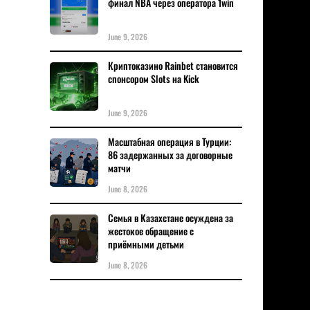
финал NBA через оператора 1win
June 9, 2026
Криптоказино Rainbet становится
спонсором Slots на Kick
June 9, 2026
Масштабная операция в Турции:
86 задержанных за договорные
матчи
June 8, 2026
Семья в Казахстане осуждена за
жестокое обращение с
приёмными детьми
June 8, 2026