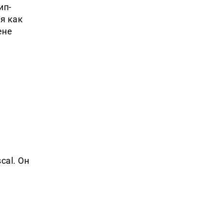
ип-
я как
ене
cal. Он