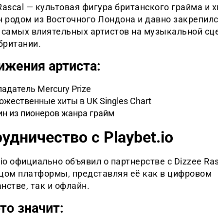
Rascal — культовая фигура британского грайма и х
н родом из Восточного Лондона и давно закрепилс
з самых влиятельных артистов на музыкальной сц
британии.
ижения артиста:
адатель Mercury Prize
жественные хиты в UK Singles Chart
н из пионеров жанра грайм
удничество с Playbet.io
.io официально объявил о партнерстве с Dizzee Ras
цом платформы, представляя её как в цифровом
нстве, так и офлайн.
то значит: