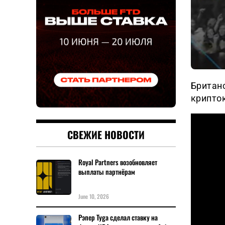
Британс
крипток
СВЕЖИЕ НОВОСТИ
Royal Partners возобновляет
выплаты партнёрам
June 10, 2026
Рэпер Tyga сделал ставку на