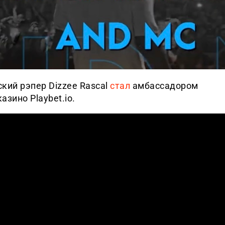
кий рэпер Dizzee Rascal
стал
амбассадором
азино Playbet.iо.