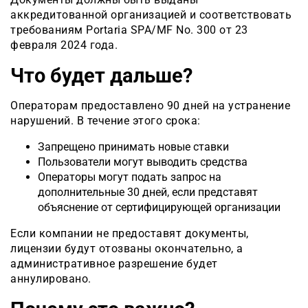
аккредитованной организацией и соответствовать
требованиям Portaria SPA/MF No. 300 от 23
февраля 2024 года.
Что будет дальше?
Операторам предоставлено 90 дней на устранение
нарушений. В течение этого срока:
Запрещено принимать новые ставки
Пользователи могут выводить средства
Операторы могут подать запрос на
дополнительные 30 дней, если представят
объяснение от сертифицирующей организации
Если компании не предоставят документы,
лицензии будут отозваны окончательно, а
административное разрешение будет
аннулировано.