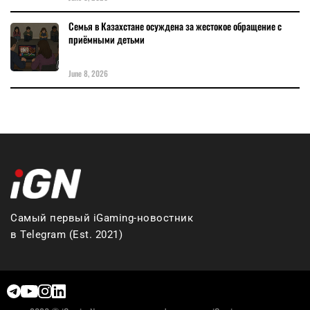
Семья в Казахстане осуждена за жестокое обращение с
приёмными детьми
June 8, 2026
Самый первый iGaming-новостник
в Telegram (Est. 2021)