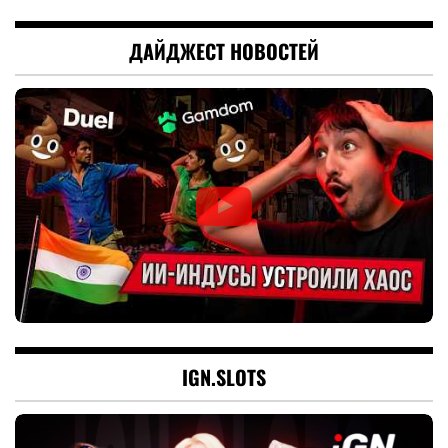
ДАЙДЖЕСТ НОВОСТЕЙ
IGN.SLOTS