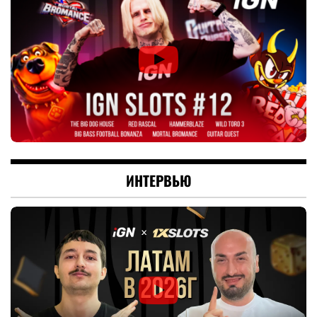
ИНТЕРВЬЮ