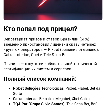
Кто попал под прицел?
Секретариат призов и ставок Бразилии (SPA)
временно приостановил лицензии сразу четырёх
крупных операторов — Pixbet (решение отменено),
Caixa Loterias, Cbet и Tele Sena Bet.
Причина — отсутствие обязательной технической
сертификации их систем и серверов.
Полный список компаний:
Pixbet Soluções Tecnológicas
: Pixbet, Flabet, Bet da
Sorte
Caixa Loterias
: Betcaixa, Megabet, Xbet Caixa
TQJ-Par (Grupo Silvio Santos)
: Tele Sena Bet, Baú