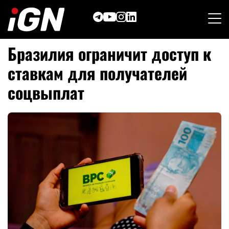
Skip
to
content
Бразилия ограничит доступ к
ставкам для получателей
соцвыплат