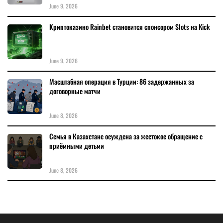
June 9, 2026
Криптоказино Rainbet становится спонсором Slots на Kick
June 9, 2026
Масштабная операция в Турции: 86 задержанных за
договорные матчи
June 8, 2026
Семья в Казахстане осуждена за жестокое обращение с
приёмными детьми
June 8, 2026