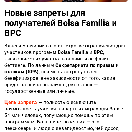
Новые запреты для
получателей Bolsa Familia и
BPC
Власти Бразилии готовят строгие ограничения для
участников программ
Bolsa Familia
и
BPC
,
касающиеся их участия в онлайн и оффлайн-
беттинге. По данным
Секретариата по призам и
ставкам (SPA)
, эти меры затронут всех
бенефициаров, вне зависимости от того, какие
средства они используют для ставок —
государственные или личные.
Цель запрета
— полностью исключить
возможность участия в азартных играх для более
54 млн человек, получающих помощь по этим
программам. Большинство из них — это
пенсионеры и люди с инвалидностью, чей доход