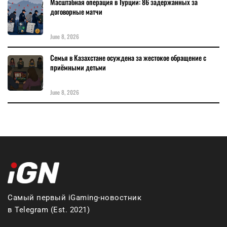
Масштабная операция в Турции: 86 задержанных за
договорные матчи
June 8, 2026
Семья в Казахстане осуждена за жестокое обращение с
приёмными детьми
June 8, 2026
Самый первый iGaming-новостник
в Telegram (Est. 2021)