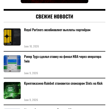
СВЕЖИЕ НОВОСТИ
Royal Partners возобновляет выплаты партнёрам
June 10, 2026
Рэпер Tyga сделал ставку на финал NBA через оператора
1win
June 9, 2026
Криптоказино Rainbet становится спонсором Slots на Kick
June 9, 2026