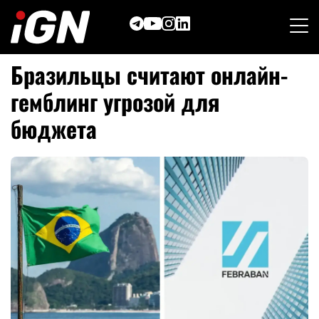
Skip
to
content
Бразильцы считают онлайн-
гемблинг угрозой для
бюджета