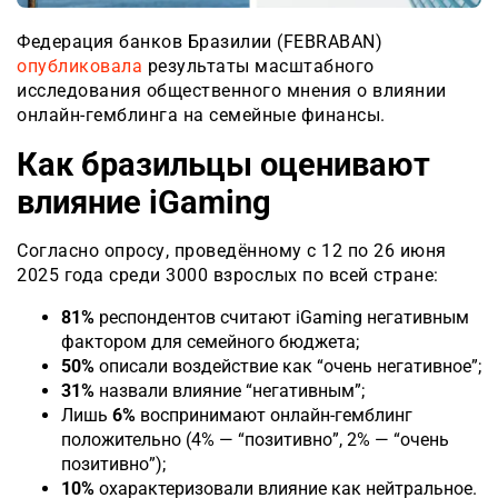
Федерация банков Бразилии (FEBRABAN)
опубликовала
результаты масштабного
исследования общественного мнения о влиянии
онлайн-гемблинга на семейные финансы.
Как бразильцы оценивают
влияние iGaming
Согласно опросу, проведённому с 12 по 26 июня
2025 года среди 3000 взрослых по всей стране:
81%
респондентов считают iGaming негативным
фактором для семейного бюджета;
50%
описали воздействие как “очень негативное”;
31%
назвали влияние “негативным”;
Лишь
6%
воспринимают онлайн-гемблинг
положительно (4% — “позитивно”, 2% — “очень
позитивно”);
10%
охарактеризовали влияние как нейтральное.