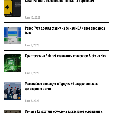
Royal Partners возобновляет выплаты партнёрам
June 10, 2026
Рэпер Tyga сделал ставку на финал NBA через оператора
1win
June 9, 2026
Криптоказино Rainbet становится спонсором Slots на Kick
June 9, 2026
Масштабная операция в Турции: 86 задержанных за
договорные матчи
June 8, 2026
Семья в Казахстане осуждена за жестокое обращение с