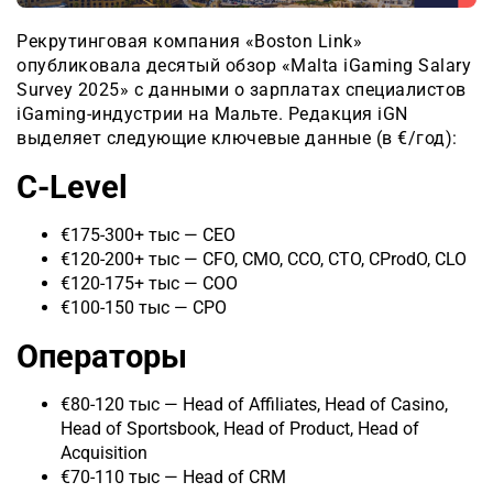
Рекрутинговая компания «Boston Link»
опубликовала десятый обзор «Malta iGaming Salary
Survey 2025» с данными о зарплатах специалистов
iGaming-индустрии на Мальте. Редакция iGN
выделяет следующие ключевые данные (в €/год):
C-Level
€175-300+ тыс — CEO
€120-200+ тыс — CFO, CMO, CCO, CTO, CProdO, CLO
€120-175+ тыс — COO
€100-150 тыс — CPO
Операторы
€80-120 тыс — Head of Affiliates, Head of Casino,
Head of Sportsbook, Head of Product, Head of
Acquisition
€70-110 тыс — Head of CRM