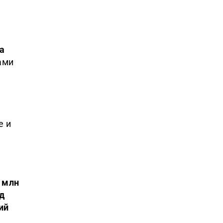
а
ами
е и
 млн
д
ий