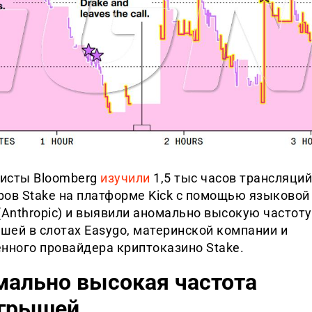
исты Bloomberg
изучили
1,5 тыс часов трансляций
ров Stake на платформе Kick с помощью языковой
(Anthropic) и выявили аномально высокую частоту
шей в слотах Easygo, материнской компании и
нного провайдера криптоказино Stake.
мально высокая частота
грышей