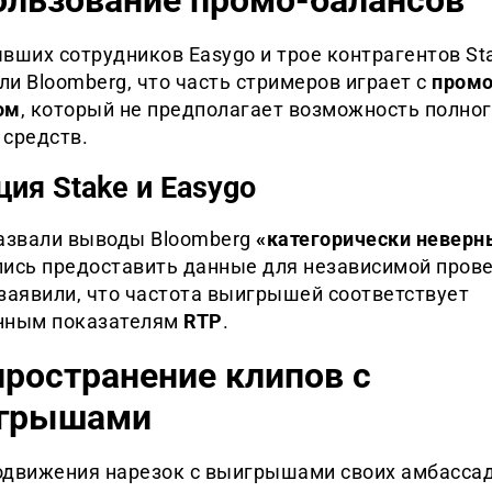
вших сотрудников Easygo и трое контрагентов St
и Bloomberg, что часть стримеров играет с
промо
ом
, который не предполагает возможность полно
 средств.
ия Stake и Easygo
назвали выводы Bloomberg
«категорически невер
лись предоставить данные для независимой прове
заявили, что частота выигрышей соответствует
нным показателям
RTP
.
ространение клипов с
грышами
одвижения нарезок с выигрышами своих амбасса