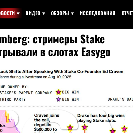
ОВОСТИ
ВИДЕО
ОБЗОРЫ
ИССЛЕДОВАНИЯ
ОТЧЕ
mberg: стримеры Stake
рывали в слотах Easygo