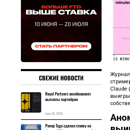
Журнал
СВЕЖИЕ НОВОСТИ
стриме
Claude 
Royal Partners возобновляет
выигры
выплаты партнёрам
собстве
June 10, 2026
Ано
Рэпер Tyga сделал ставку на
выи