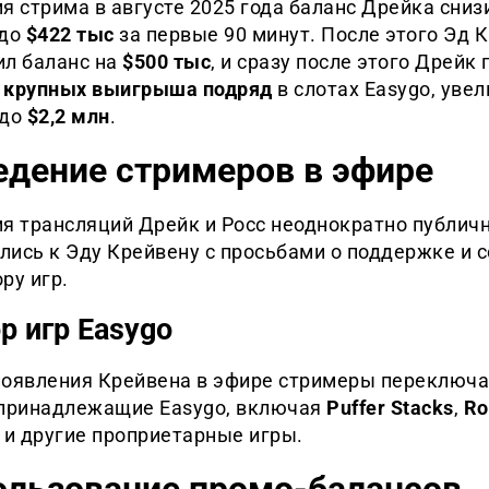
я стрима в августе 2025 года баланс Дрейка сниз
до
$422 тыс
за первые 90 минут. После этого Эд 
ил баланс на
$500 тыс
, и сразу после этого Дрейк
 крупных выигрыша подряд
в слотах Easygo, уве
 до
$2,2 млн
.
едение стримеров в эфире
мя трансляций Дрейк и Росс неоднократно публич
ись к Эду Крейвену с просьбами о поддержке и 
ру игр.
р игр Easygo
появления Крейвена в эфире стримеры переключа
 принадлежащие Easygo, включая
Puffer Stacks
,
Ro
и другие проприетарные игры.
ользование промо-балансов