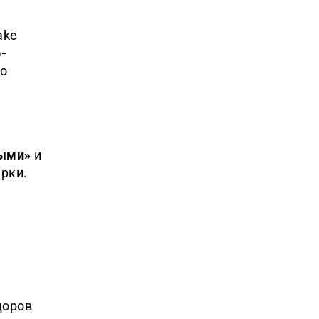
ake
-
го
ными»
и
рки.
доров