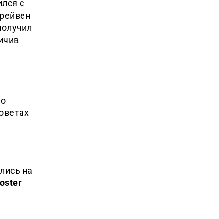
ился с
Крейвен
 получил
личив
но
советах
лись на
oster