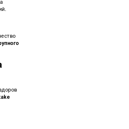
са
ий.
чество
рупного
а
адоров
take