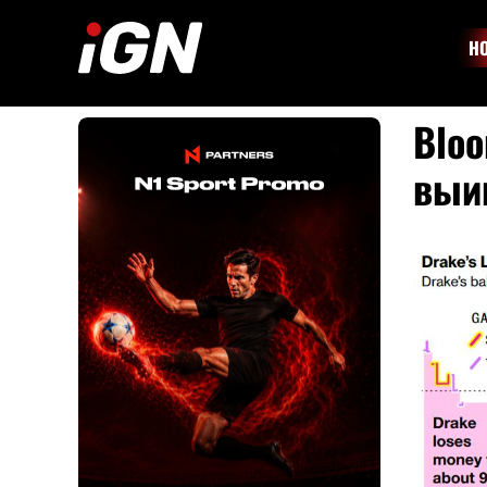
Skip
to
Н
content
Bloo
выиг