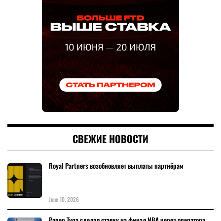
СВЕЖИЕ НОВОСТИ
Royal Partners возобновляет выплаты партнёрам
June 10, 2026
Рэпер Tyga сделал ставку на финал NBA через оператора