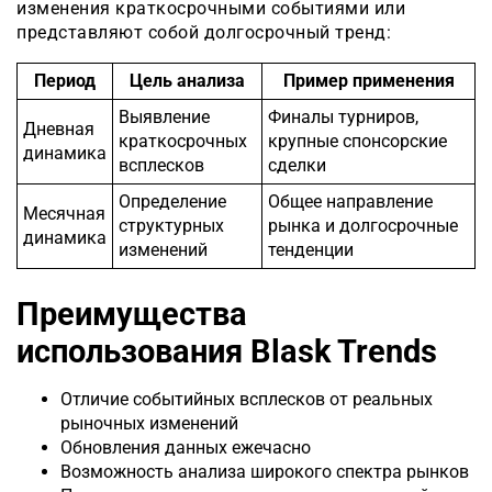
изменения краткосрочными событиями или
представляют собой долгосрочный тренд:
Период
Цель анализа
Пример применения
Выявление
Финалы турниров,
Дневная
краткосрочных
крупные спонсорские
динамика
всплесков
сделки
Определение
Общее направление
Месячная
структурных
рынка и долгосрочные
динамика
изменений
тенденции
Преимущества
использования Blask Trends
Отличие событийных всплесков от реальных
рыночных изменений
Обновления данных ежечасно
Возможность анализа широкого спектра рынков