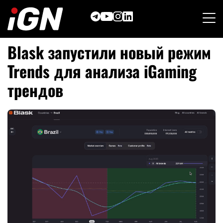
Skip
to
content
Blask запустили новый режим
Trends для анализа iGaming
трендов