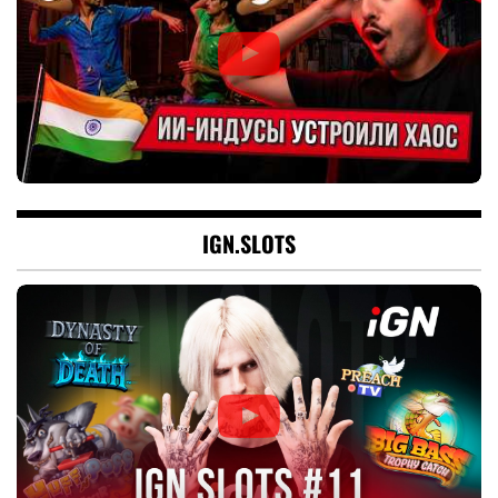
IGN.SLOTS