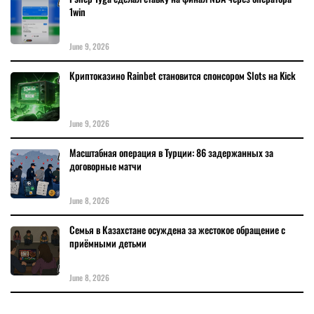
1win
June 9, 2026
Криптоказино Rainbet становится спонсором Slots на Kick
June 9, 2026
Масштабная операция в Турции: 86 задержанных за
договорные матчи
June 8, 2026
Семья в Казахстане осуждена за жестокое обращение с
приёмными детьми
June 8, 2026