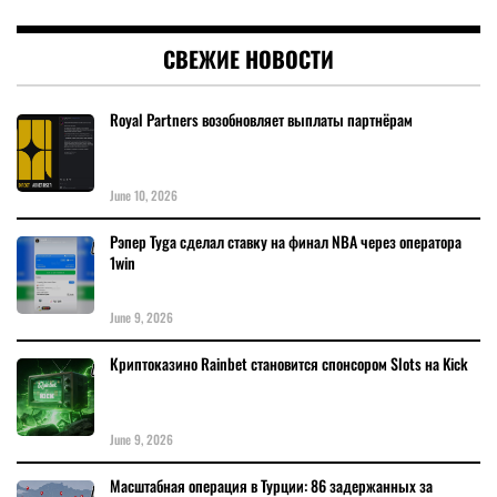
СВЕЖИЕ НОВОСТИ
Royal Partners возобновляет выплаты партнёрам
June 10, 2026
Рэпер Tyga сделал ставку на финал NBA через оператора
1win
June 9, 2026
Криптоказино Rainbet становится спонсором Slots на Kick
June 9, 2026
Масштабная операция в Турции: 86 задержанных за