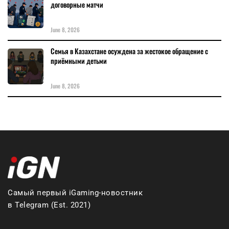
договорные матчи
June 8, 2026
Семья в Казахстане осуждена за жестокое обращение с
приёмными детьми
June 8, 2026
Самый первый iGaming-новостник
в Telegram (Est. 2021)