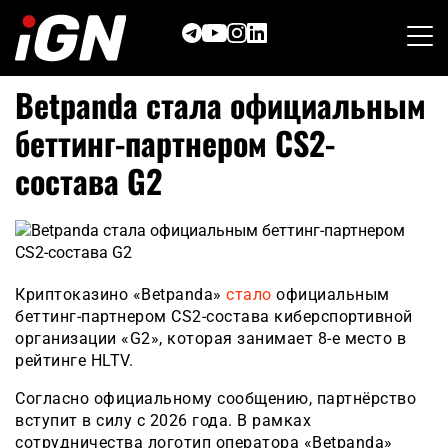
Skip
to
content
Betpanda стала официальным
беттинг-партнеро
м CS2-
состава G2
Криптоказино «Betpanda»
стало
официальным
беттинг-партнером CS2-состава киберспортивной
организации «G2», которая занимает 8-е место в
рейтинге HLTV.
Согласно официальному сообщению, партнёрство
вступит в силу с 2026 года. В рамках
сотрудничества логотип оператора «Betpanda»