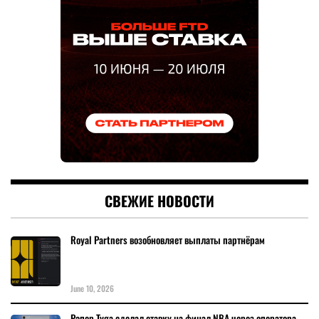
СВЕЖИЕ НОВОСТИ
Royal Partners возобновляет выплаты партнёрам
June 10, 2026
Рэпер Tyga сделал ставку на финал NBA через оператора