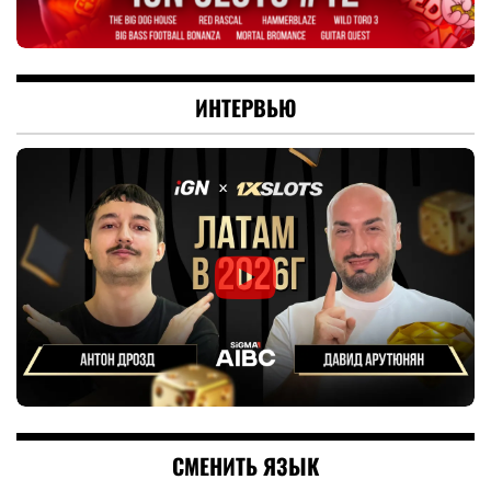
ИНТЕРВЬЮ
СМЕНИТЬ ЯЗЫК