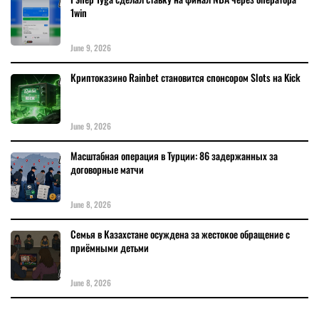
1win
June 9, 2026
Криптоказино Rainbet становится спонсором Slots на Kick
June 9, 2026
Масштабная операция в Турции: 86 задержанных за
договорные матчи
June 8, 2026
Семья в Казахстане осуждена за жестокое обращение с
приёмными детьми
June 8, 2026