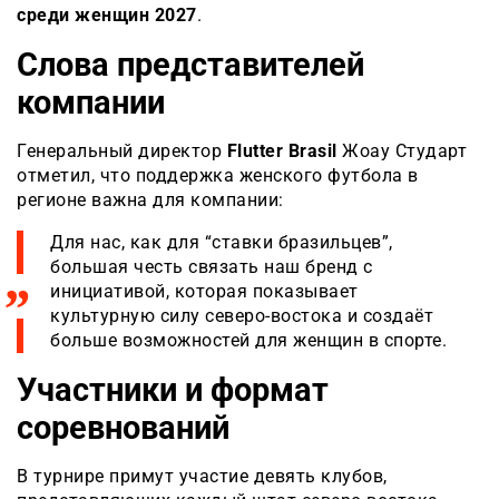
среди женщин 2027
.
Слова представителей
компании
Генеральный директор
Flutter Brasil
Жоау Стударт
отметил, что поддержка женского футбола в
регионе важна для компании:
Для нас, как для “ставки бразильцев”,
большая честь связать наш бренд с
инициативой, которая показывает
культурную силу северо-востока и создаёт
больше возможностей для женщин в спорте.
Участники и формат
соревнований
В турнире примут участие девять клубов,