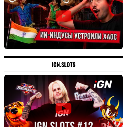
IGN.SLOTS