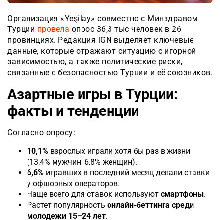
Организация «Yeşilay» совместно с Минздравом
Турции
провела
опрос 36,3 тыс человек в 26
провинциях. Редакция iGN выделяет ключевые
данные, которые отражают ситуацию с игорной
зависимостью, а также политические риски,
связанные с безопасностью Турции и её союзников.
Азартные игры в Турции:
факты и тенденции
Согласно опросу:
10,1%
взрослых играли хотя бы раз в жизни
(13,4% мужчин, 6,8% женщин).
6,6%
игравших в последний месяц делали ставки
у офшорных операторов.
Чаще всего для ставок используют
смартфоны
.
Растет популярность
онлайн-беттинга среди
молодежи 15–24 лет
.