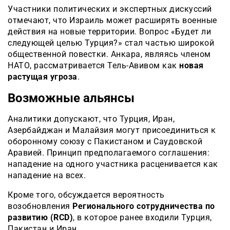
Участники политических и экспертных дискуссий
отмечают, что Израиль может расширять военные
действия на новые территории. Вопрос «Будет ли
следующей целью Турция?» стал частью широкой
общественной повестки. Анкара, являясь членом
НАТО, рассматривается Тель-Авивом как
новая
растущая угроза
.
Возможные альянсы
Аналитики допускают, что Турция, Иран,
Азербайджан и Малайзия могут присоединиться к
оборонному союзу с Пакистаном и Саудовской
Аравией. Принцип предполагаемого соглашения:
нападение на одного участника расценивается как
нападение на всех.
Кроме того, обсуждается вероятность
возобновления
Регионального сотрудничества по
развитию (RCD)
, в которое ранее входили Турция,
Пакистан и Иран.