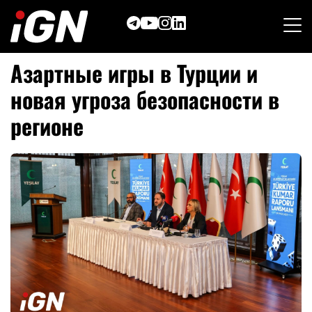
Skip
to
content
Азартные игры в Турции и
новая угроза безопасности в
регионе