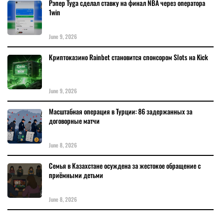
Рэпер Tyga сделал ставку на финал NBA через оператора
1win
June 9, 2026
Криптоказино Rainbet становится спонсором Slots на Kick
June 9, 2026
Масштабная операция в Турции: 86 задержанных за
договорные матчи
June 8, 2026
Семья в Казахстане осуждена за жестокое обращение с
приёмными детьми
June 8, 2026