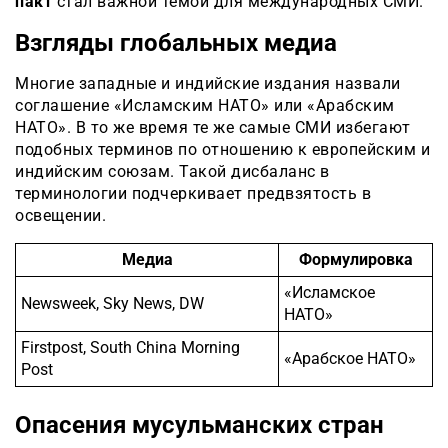
пакт
стал важной темой для международных СМИ.
Взгляды глобальных медиа
Многие западные и индийские издания назвали
соглашение «Исламским НАТО» или «Арабским
НАТО». В то же время те же самые СМИ избегают
подобных терминов по отношению к европейским и
индийским союзам. Такой дисбаланс в
терминологии подчеркивает предвзятость в
освещении.
Медиа
Формулировка
«Исламское
Newsweek, Sky News, DW
НАТО»
Firstpost, South China Morning
«Арабское НАТО»
Post
Опасения мусульманских стран