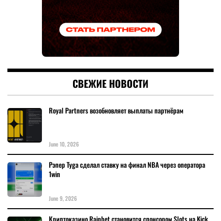
СВЕЖИЕ НОВОСТИ
Royal Partners возобновляет выплаты партнёрам
June 10, 2026
Рэпер Tyga сделал ставку на финал NBA через оператора
1win
June 9, 2026
Криптоказино Rainbet становится спонсором Slots на Kick