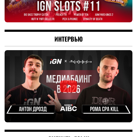
ИНТЕРВЬЮ