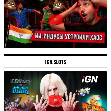
IGN.SLOTS