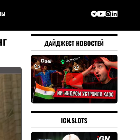
ТЫ
нг
ДАЙДЖЕСТ НОВОСТЕЙ
IGN.SLOTS