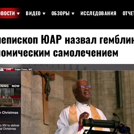
ОВОСТИ
ВИДЕО
ОБЗОРЫ
ИССЛЕДОВАНИЯ
ОТЧЕ
иепископ ЮАР назвал гембли
номическим самолечением