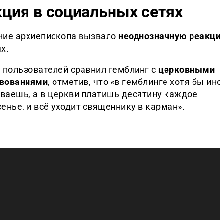
ция в социальных сетях
ние архиепископа вызвало
неоднозначную реакц
х.
 пользователей сравнил гемблинг с
церковными
вованиями
, отметив, что «в гемблинге хотя бы ин
ваешь, а в церкви платишь десятину каждое
енье, и всё уходит священнику в карман».