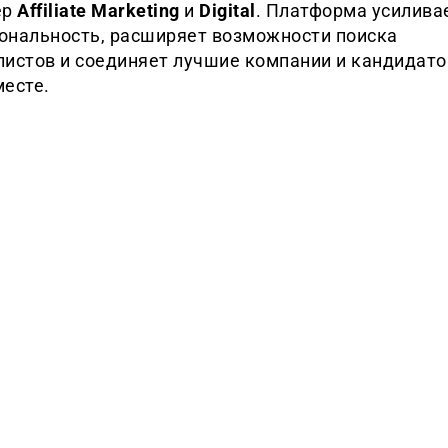
ер
Affiliate Marketing
и
Digital
. Платформа усилива
ональность, расширяет возможности поиска
листов и соединяет лучшие компании и кандидато
месте.