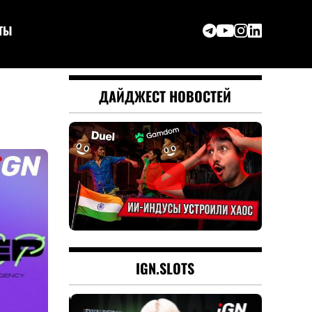
ТЫ
ДАЙДЖЕСТ НОВОСТЕЙ
IGN.SLOTS