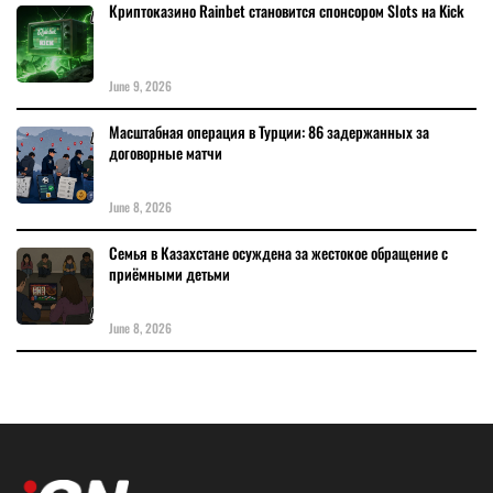
Криптоказино Rainbet становится спонсором Slots на Kick
June 9, 2026
Масштабная операция в Турции: 86 задержанных за
договорные матчи
June 8, 2026
Семья в Казахстане осуждена за жестокое обращение с
приёмными детьми
June 8, 2026