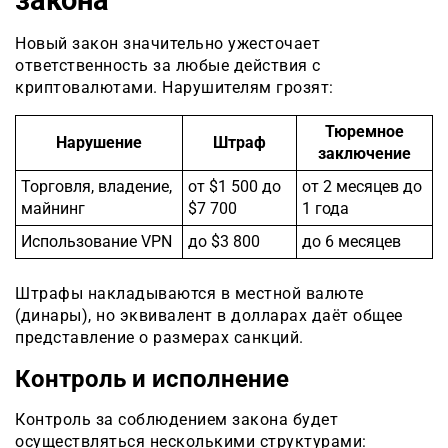
закона
Новый закон значительно ужесточает
ответственность за любые действия с
криптовалютами. Нарушителям грозят:
Тюремное
Нарушение
Штраф
заключение
Торговля, владение,
от $1 500 до
от 2 месяцев до
майнинг
$7 700
1 года
Использование VPN
до $3 800
до 6 месяцев
Штрафы накладываются в местной валюте
(динары), но эквивалент в долларах даёт общее
представление о размерах санкций.
Контроль и исполнение
Контроль за соблюдением закона будет
осуществляться несколькими структурами: