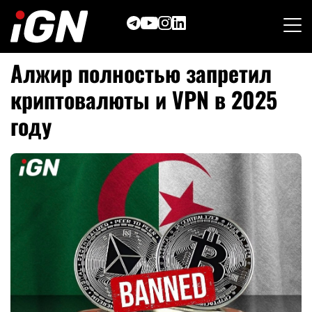
Skip
to
content
Алжир полностью запретил
криптовалюты и VPN в 2025
году