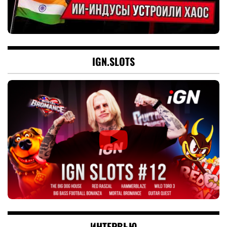
IGN.SLOTS
ИНТЕРВЬЮ