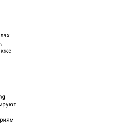
алах
,
акже
ng
лируют
ериям