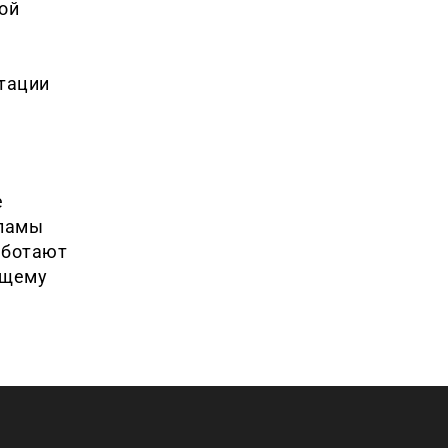
ой
тации
е
кламы
аботают
ющему