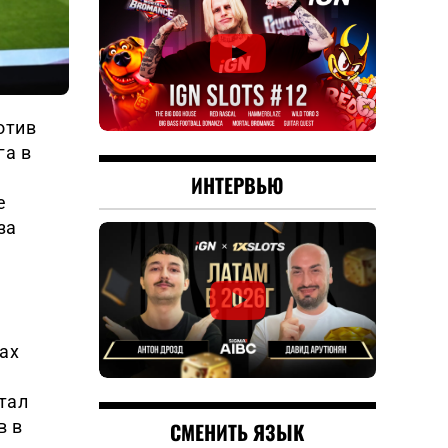
отив
га в
ИНТЕРВЬЮ
е
за
ах
тал
в в
СМЕНИТЬ ЯЗЫК