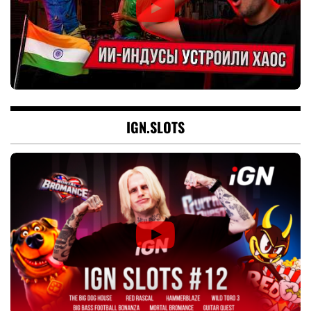
IGN.SLOTS