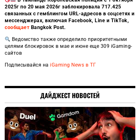
2025г по 20 мая 2026г заблокировала 717.425
связанных с гемблингом
URL-адресов
в соцсетях и
мессенджерах, включая Facebook, Line и TikTok,
сообщает
Bangkok Post.
Ведомство также определило приоритетными
целями блокировок в мае и июне еще 309 iGaming-
сайтов
Подписывайся на
iGaming News в ТГ
ДАЙДЖЕСТ НОВОСТЕЙ