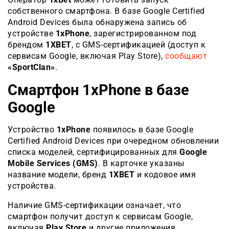
собственного смартфона. В базе Google Certified
Android Devices была обнаружена запись об
устройстве
1xPhone
, зарегистрированном под
брендом
1XBET
, с GMS-сертификацией (доступ к
сервисам Google, включая Play Store),
сообщают
«SportClan»
.
Смартфон 1xPhone в базе
Google
Устройство
1xPhone
появилось в базе Google
Certified Android Devices при очередном обновлении
списка моделей, сертифицированных для
Google
Mobile Services (GMS)
. В карточке указаны
название модели, бренд
1XBET
и кодовое имя
устройства.
Наличие GMS-сертификации означает, что
смартфон получит доступ к сервисам Google,
включая
Play Store
и другие приложения