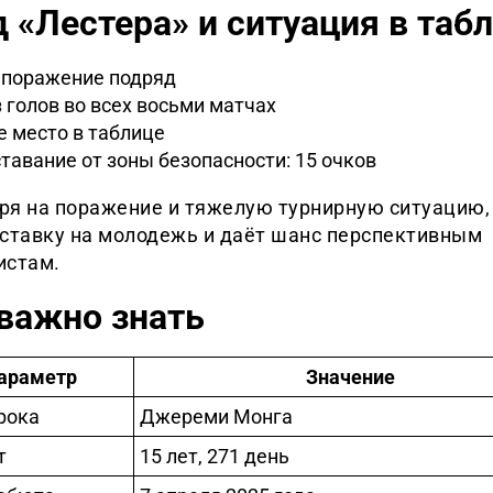
 «Лестера» и ситуация в таб
 поражение подряд
 голов во всех восьми матчах
е место в таблице
тавание от зоны безопасности: 15 очков
ря на поражение и тяжелую турнирную ситуацию,
 ставку на молодежь и даёт шанс перспективным
истам.
важно знать
араметр
Значение
рока
Джереми Монга
т
15 лет, 271 день