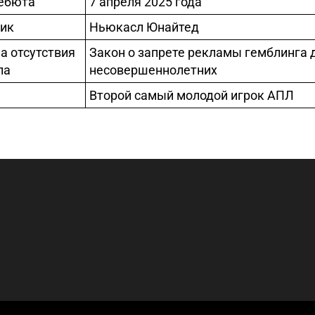
ебюта
7 апреля 2025 года
ик
Ньюкасл Юнайтед
а отсутствия
Закон о запрете рекламы гемблинга 
па
несовершеннолетних
Второй самый молодой игрок АПЛ