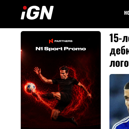
Skip
to
Н
content
15-л
дебю
лого