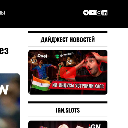
ТЫ
ДАЙДЖЕСТ НОВОСТЕЙ
ез
IGN.SLOTS