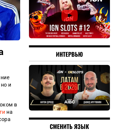
а
ИНТЕРВЬЮ
ание
 но и
оком в
ти
на
сора
СМЕНИТЬ ЯЗЫК