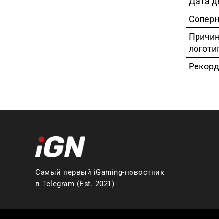
Дата д
Соперн
Причин
логоти
Рекорд
Самый первый iGaming-новостник
в Telegram (Est. 2021)