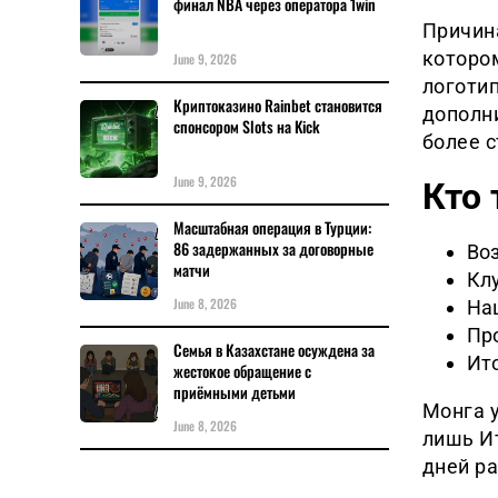
финал NBA через оператора 1win
Причина
котором
June 9, 2026
логотип
Криптоказино Rainbet становится
дополн
спонсором Slots на Kick
более с
June 9, 2026
Кто
Масштабная операция в Турции:
86 задержанных за договорные
Во
матчи
Кл
June 8, 2026
На
Про
Семья в Казахстане осуждена за
Ито
жестокое обращение с
приёмными детьми
Монга у
June 8, 2026
лишь И
дней р