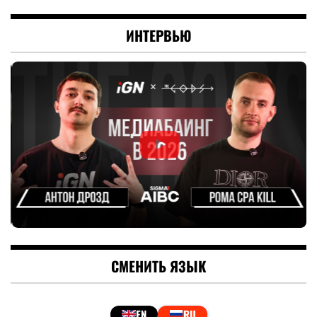
ИНТЕРВЬЮ
СМЕНИТЬ ЯЗЫК