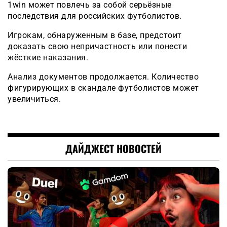
1win может повлечь за собой серьёзные
последствия для российских футболистов.
Игрокам, обнаруженным в базе, предстоит
доказать свою непричастность или понести
жёсткие наказания.
Анализ документов продолжается. Количество
фигурирующих в скандале футболистов может
увеличиться.
ДАЙДЖЕСТ НОВОСТЕЙ