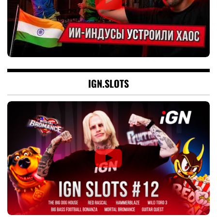
IGN.SLOTS