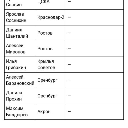
ЦСКА
—
Славин
Ярослав
Краснодар-2
—
Соснихин
Даниил
Ростов
—
Шанталий
Алексей
Ростов
—
Миронов
Илья
Крылья
—
Грибакин
Советов
Алексей
Оренбург
—
Барановский
Данила
Оренбург
—
Прохин
Максим
Акрон
—
Болдырев