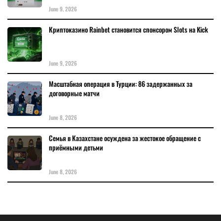
June 9, 2026
Криптоказино Rainbet становится спонсором Slots на Kick
June 9, 2026
Масштабная операция в Турции: 86 задержанных за
договорные матчи
June 8, 2026
Семья в Казахстане осуждена за жестокое обращение с
приёмными детьми
June 8, 2026