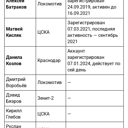
Алексей
зарегистрирован
Локомотив
Батраков
24.09.2019, активен до
16.09.2021
Зарегистрирован
Матвей
07.03.2021, последняя
ЦСКА
Кисляк
активность — сентябрь
2021
Аккаунт
Данила
зарегистрирован
Краснодар
Козлов
07.01.2024, действует по
сей день
Дмитрий
Локомотив
—
Воробьёв
Дэвид
Зенит-2
—
Бязров
Кирилл
ЦСКА
—
Глебов
Руслан