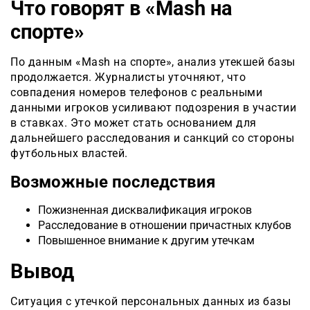
Что говорят в «Mash на
спорте»
По данным «Mash на спорте», анализ утекшей базы
продолжается. Журналисты уточняют, что
совпадения номеров телефонов с реальными
данными игроков усиливают подозрения в участии
в ставках. Это может стать основанием для
дальнейшего расследования и санкций со стороны
футбольных властей.
Возможные последствия
Пожизненная дисквалификация игроков
Расследование в отношении причастных клубов
Повышенное внимание к другим утечкам
Вывод
Ситуация с утечкой персональных данных из базы