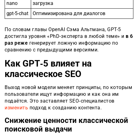
nano
загрузка
gpt-5-chat
Оптимизирована для диалогов
По словам главы OpenAI Сэма Альтмана, GPT-5
достигла уровня «PhD-эксперта в любой теме» и
в 6
раз реже
генерирует ложную информацию по
сравнению с предыдущими версиями.
Как GPT‑5 влияет на
классическое SEO
Выход новой модели меняет принципы, по которым
пользователи ищут информацию и как она им
подаётся. Это заставляет SEO‑специалистов
изменить
подход к созданию контента.
Снижение ценности классической
поисковой выдачи