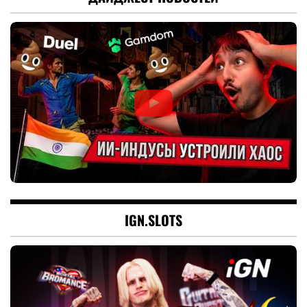
IGN.SLOTS