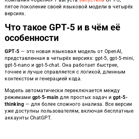
пятое поколение своей языковой модели в четырёх
версиях.
Что такое GPT‑5 и в чём её
особенности
GPT‑5
— это новая языковая модель от OpenAI,
представленная в четырёх версиях: gpt-5, gpt-5-mini,
gpt-5-nano и gpt-5-chat. Она работает быстрее,
точнее и лучше справляется с логикой, длинным
контекстом и генерацией кода.
Модель автоматически переключается между
режимами
gpt-5-main
для простых задач и
gpt-5-
thinking
— для более сложного анализа. Все версии
уже доступны пользователям, включая бесплатные
аккаунты ChatGPT.