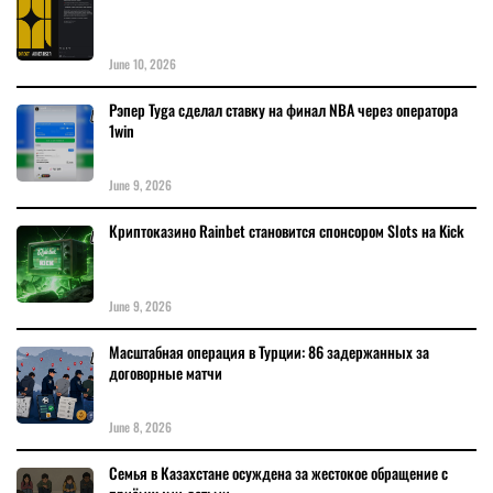
June 10, 2026
Рэпер Tyga сделал ставку на финал NBA через оператора
1win
June 9, 2026
Криптоказино Rainbet становится спонсором Slots на Kick
June 9, 2026
Масштабная операция в Турции: 86 задержанных за
договорные матчи
June 8, 2026
Семья в Казахстане осуждена за жестокое обращение с