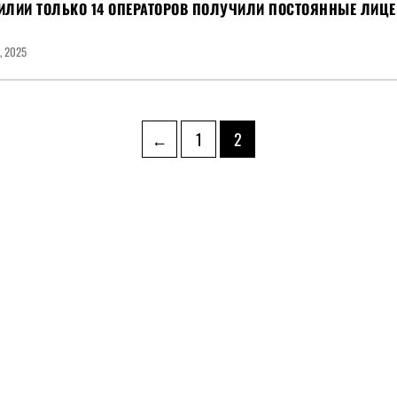
ЗИЛИИ ТОЛЬКО 14 ОПЕРАТОРОВ ПОЛУЧИЛИ ПОСТОЯННЫЕ ЛИЦ
, 2025
s
Page
Page
←
1
2
ation