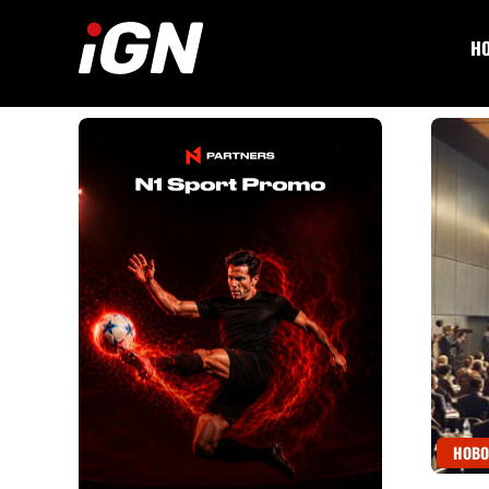
Skip
to
Н
content
НОВО