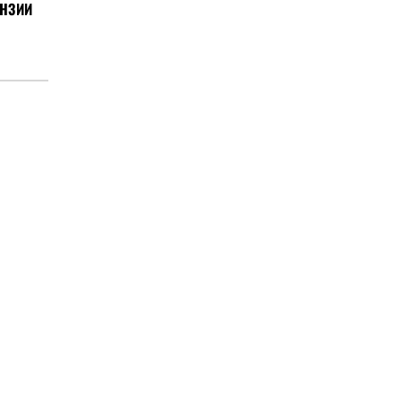
ЕНЗИИ